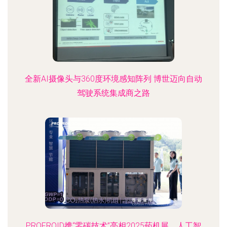
全新AI摄像头与360度环境感知阵列 博世迈向自动
驾驶系统集成商之路
PROFROID携“零碳技术”亮相2025药机展，人工智