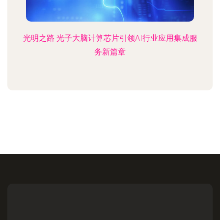
光明之路 光子大脑计算芯片引领AI行业应用集成服
务新篇章