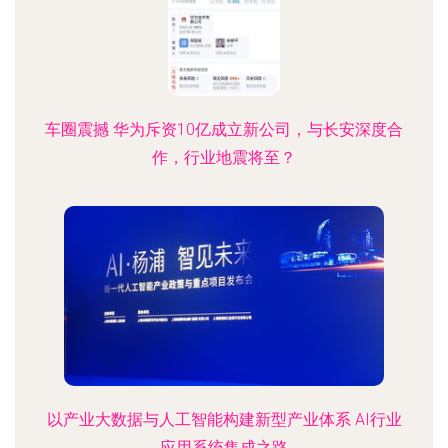
车圈震撼 华为斥资10亿成立新公司，与长安深度合
作，行业地震将至？
以产业大数据与人工智能构建新型产业体系 AI行业
应用系统集成之路