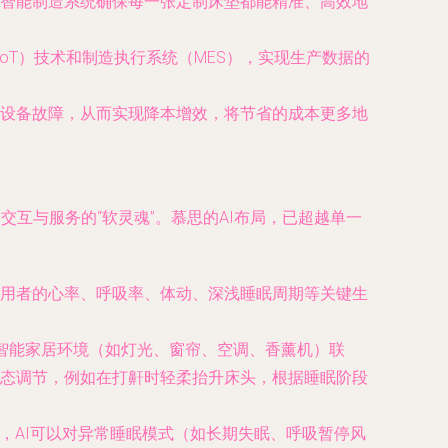
智能制造系统确保每一张定制床垫都能精准、高效地
oT）技术和制造执行系统（MES），实现生产数据的
设备故障，从而实现降本增效，将节省的成本更多地
交互与服务的“软灵魂”。慕思的AI布局，已超越单一
用者的心率、呼吸率、体动、深浅睡眠周期等关键生
与智能家居环境（如灯光、窗帘、空调、香薰机）联
态调节，例如在打鼾时轻柔抬升床头，根据睡眠阶段
，AI可以对异常睡眠模式（如长期失眠、呼吸暂停风