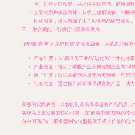
险）进行早期预警，并提供在线咨询、健康课程
全景式用户体验闭环
：从线上虚拟试躺、AI睡
性化服务，极大增强了用户粘性与品牌忠诚度。
三、 融合赋能：引领行业高质量发展
“智能制造”与“AI系统集成”的深度融合，为慕思乃
产品维度
：从“标准化工业品”进化为“个性化健
产业维度
：推动了睡眠产业从传统制造业向“科
用户维度
：睡眠从被动休息变为可测量、可管理
社会维度
：通过推广科学睡眠观念与产品，助力
慕思的实践表明，以智能制造确保卓越的产品品质与
实现高质量发展的核心引擎。在“健康中国”战略的
向中国“智”造与服务型制造转型提供了极具价值的范