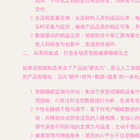
品类、个性化定制的柔性制造转变。消费者可以
交付。
全流程质量追溯
：从原材料入库到成品出库，每
实时采集与监控，确保产品品质的稳定可靠，并
数据驱动的精益运营
：智能制造中枢汇聚海量生
投入到研发与创新中，形成良性循环。
二、 AI系统集成：打造全场景智能健康睡眠生态
如果说智能制造夯实了产品的“硬实力”，那么人工智能
的产品智能化，迈向“硬件+软件+数据+服务”的一体
智能睡眠监测与评估
：集成于床垫或睡眠设备中
理指标。AI算法对这些数据进行分析，生成专
个性化睡眠干预与调节
：基于对用户睡眠数据的
动，在睡前自动营造适宜的入睡氛围；更核心的
调节床垫不同区域的支撑力与温度，主动干预以
健康管理与增值服务
：慕思的AI平台不仅是睡