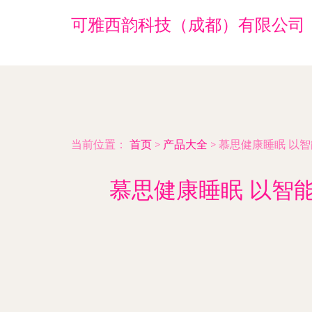
可雅西韵科技（成都）有限公司
当前位置：
首页
>
产品大全
>
慕思健康睡眠 以
慕思健康睡眠 以智