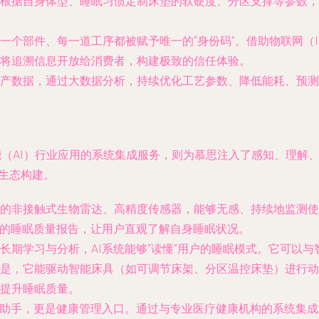
根据自身体型、睡眠习惯定制床垫的软硬度、分区支撑等参数，
一个部件、每一道工序都被赋予唯一的“身份码”。借助物联网（I
将追溯信息开放给消费者，构建极致的信任体验。
产数据，通过大数据分析，持续优化工艺参数、降低能耗、预测
（AI）行业应用的系统集成服务，则为慕思注入了感知、理解、
化生态构建。
的非接触式生物雷达、高精度传感器，能够无感、持续地监测使
业的睡眠质量报告，让用户直观了解自身睡眠状况。
长期学习与分析，AI系统能够“读懂”用户的睡眠模式。它可以
是，它能驱动智能床具（如可调节床架、分区温控床垫）进行动
提升睡眠质量。
眠助手，更是健康管理入口。通过与专业医疗健康机构的系统集成