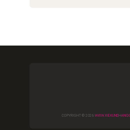
COPYRIGHT © 2026
WWW.XIEXUNSHANG