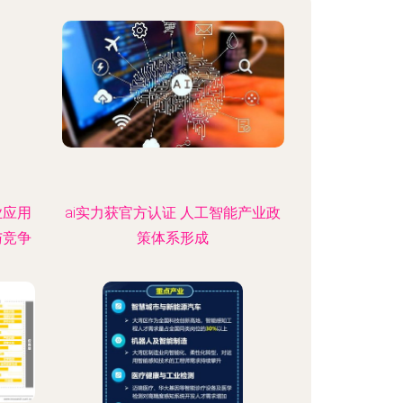
业应用
ai实力获官方认证 人工智能产业政
与竞争
策体系形成